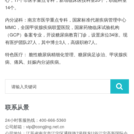
14个。
内分泌科：南京市医学重点专科，国家标准代谢疾病管理中心
MMC，全国甲状腺疾病联盟医院，国家药物临床试验机构
（GCP）备案专业，开设糖尿病教育门诊，设置床位34张。现
有医护团队27人，其中博士3人，高级职称7人。
特色医疗： 脆性糖尿病精细化管理、糖尿病足诊治、甲状腺疾
病、痛风、妊娠内分泌疾病。
联系从景
24小时客服热线：400-666-5360
公司邮箱：vip@congjing.net.cn
公司地址：江苏省南京市江宁区通联路7号联东U谷江宁高新国际企