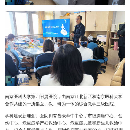
南京医科大学第四附属医院，由南京江北新区和南京医科大学
合作共建的一所集医、教、研为一体的综合教学三级医院。
学科建设新理念。医院拥有省级卒中中心，市级胸痛中心、创
伤中心、危重症孕产妇救治中心、危重症儿童和新生儿救治中
心，17个市医学重点专科，新增临床医技科室20个，职能科室