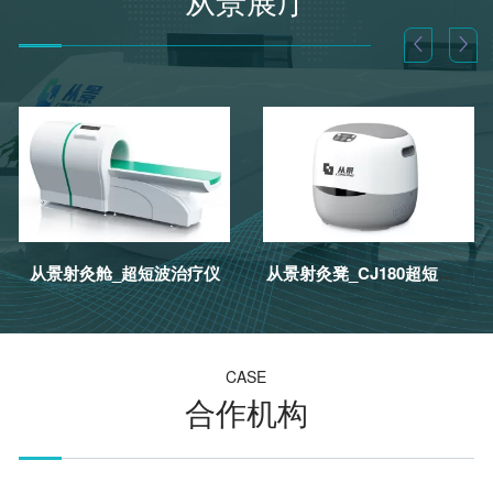
从景展厅
从景射灸舱_超短波治疗仪
从景射灸凳_CJ180超短波治疗仪
CASE
合作机构