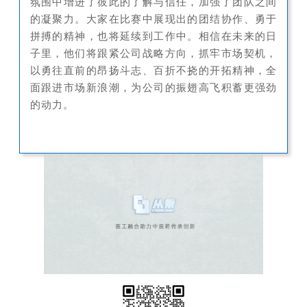
氛围中增进了彼此的了解与信任，加强了团队之间
的凝聚力。大家在比赛中展现出的团结协作、勇于
拼搏的精神，也将延续到工作中。相信在未来的日
子里，他们将跟紧公司战略方向，抓牢市场契机，
以勇往直前的昂扬斗志、百折不挠的开拓精神，全
面跟进市场新浪潮，为公司的振翅高飞积蓄更强劲
的动力。