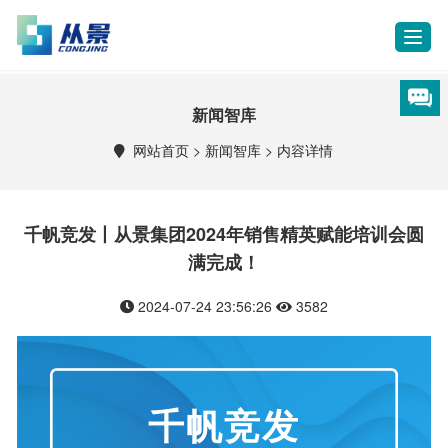
T
o
g
g
新闻智库
l
e
网站首页
>
新闻智库
>
内容详情
n
a
v
i
千帆竞发丨从景集团2024年销售精英赋能培训会圆
g
满完成！
a
t
i
2024-07-24 23:56:26
3582
o
n
千帆竞发