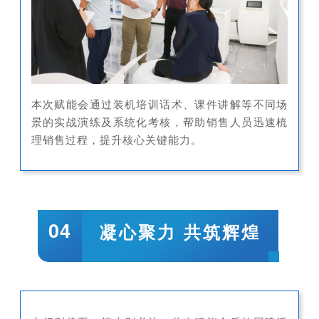
本次赋能会通过装机培训话术、课件讲解等不同场
景的实战演练及系统化考核，帮助销售人员迅速梳
理销售过程，提升核心关键能力。
04
凝心聚力 共筑辉煌