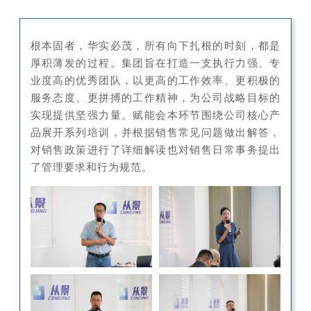
根本固者，华实必茂，所有向下扎根的时刻，都是
厚积薄发的过程。集团旨在打造一支执行力强、专
业度高的优秀团队，以更高的工作效率、更积极的
服务态度、更拼搏的工作精神，为公司战略目标的
实现提供坚强力量。赋能会本环节围绕公司核心产
品展开系列培训，并根据销售常见问题做出解答，
对销售政策进行了详细解读也对销售日常事务提出
了管理要求和行为规范。