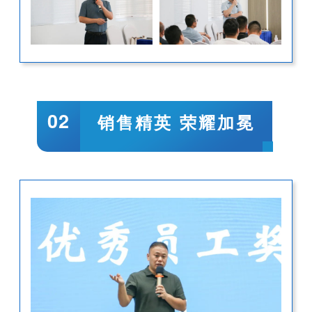
02
销售精英 荣耀加冕