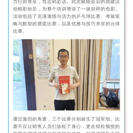
力行则将至，笃志则必达。此次赋能会后的团建活
动精彩纷呈，为整个培训增添了一抹别样的色彩。
活动包括了充满激情与活力的乒乓球比赛、考验策
略与默契的掼蛋比赛，以及优雅与技巧并存的台球
比赛。
通过激烈的角逐，三个比赛分别诞生了冠军组。比
赛不仅让销售人员们放松了身心，更在轻松愉悦的