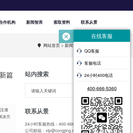
合作机构
新闻智库
索取资料
联系从景
在线客服
网站首页
>
新闻智库
>
内容详情
QQ客服
客服电话
站内搜索
新篇
24小时400电话
400-666-5360
联系从景
注准
解决方
24小时客服热线：400-666-5360
公司邮箱：vip@congjing.net.cn