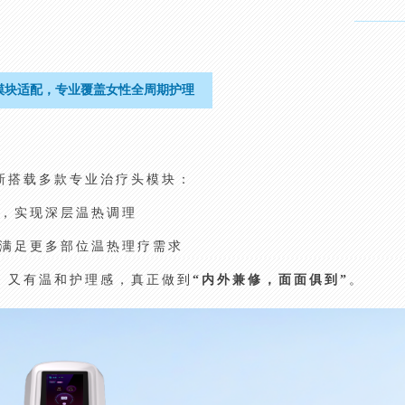
模块适配，专业覆盖女性全周期护理
新搭载多款专业治疗头模块：
织，实现深层温热调理
，满足更多部位温热理疗需求
，又有温和护理感，真正做到
“内外兼修，面面俱到”
。