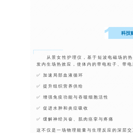
科技
从景女性护理仪，基于短波电磁场的
发内生场热效应，使体内的带电粒子、带电
✅ 加速局部血液循环
✅ 提升组织营养供给
✅ 增强免疫功能与吞噬细胞活性
✅ 促进水肿和炎症吸收
✅ 缓解神经兴奋、肌肉痉挛与疼痛
这不仅是一场物理能量与生理反应的深层交