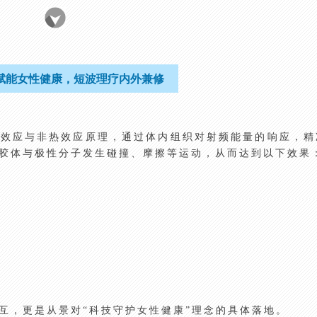
赋能女性健康，短波理疗内外兼修
热效应与非热效应原理，通过体内组织对射频能量的响应，精
胶体与极性分子发生碰撞、摩擦等运动，从而达到以下效果
互，更是从景对“科技守护女性健康”理念的具体落地。