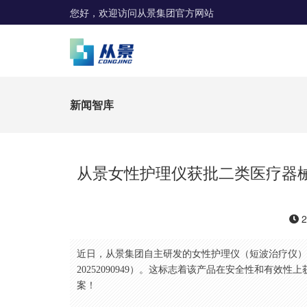
您好，欢迎访问从景集团官方网站
新闻智库
从景女性护理仪获批二类医疗器
2
近日，从景集团自主研发的女性护理仪（短波治疗仪）
20252090949）。这标志着该产品在安全性和有
案！