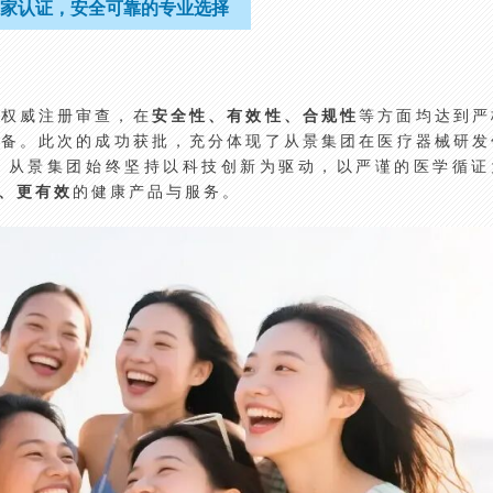
家认证，安全可靠的专业选择
过权威注册审查，在
安全性、有效性、合规性
等方面均达到严
设备。此次的成功获批，充分体现了从景集团在医疗器械研发
。从景集团始终坚持以科技创新为驱动，以严谨的医学循证
、更有效
的健康产品与服务。