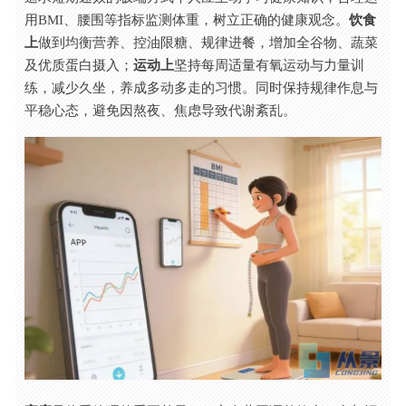
用BMI、腰围等指标监测体重，树立正确的健康观念。
饮食
上
做到均衡营养、控油限糖、规律进餐，增加全谷物、蔬菜
及优质蛋白摄入；
运动上
坚持每周适量有氧运动与力量训
练，减少久坐，养成多动多走的习惯。同时保持规律作息与
平稳心态，避免因熬夜、焦虑导致代谢紊乱。