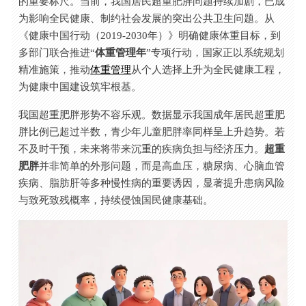
的重要标尺。当前，我国居民超重肥胖问题持续加剧，已成
为影响全民健康、制约社会发展的突出公共卫生问题。从
《健康中国行动（2019-2030年）》明确健康体重目标，到
多部门联合推进“
体重管理年
”专项行动，国家正以系统规划
精准施策，推动
体重管理
从个人选择上升为全民健康工程，
为健康中国建设筑牢根基。
我国超重肥胖形势不容乐观。数据显示我国成年居民超重肥
胖比例已超过半数，青少年儿童肥胖率同样呈上升趋势。若
不及时干预，未来将带来沉重的疾病负担与经济压力。
超重
肥胖
并非简单的外形问题，而是高血压，糖尿病、心脑血管
疾病、脂肪肝等多种慢性病的重要诱因，显著提升患病风险
与致死致残概率，持续侵蚀国民健康基础。