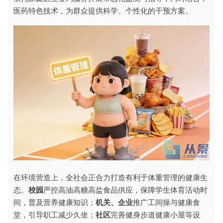
医药特色技术，为群众提供科学、个性化的干预方案。
在环境营造上，全社会正合力打造有利于体重管理的健康生
态。
校园
严控高油高糖高盐食品供应，保障学生体育活动时
间，普及营养健康知识；
机关、企业
推广工间操与健康食
堂，引导职工减少久坐；
社区
完善健身步道健康小屋等设