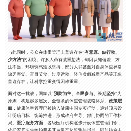
与此同时，公众在体重管理上普遍存在“
有意愿、缺行动、
少方法
”的困境。许多人虽有减重想法，却因认知偏差、方
法不当、环境诱惑难以坚持，部分人群甚至对自身体重异常
缺乏察觉。盲目节食、过度运动、轻信虚假减重产品等现象
普遍存在，让科学控重变得困难重重。
面对这一挑战，国家以“
预防为主、全民参与、长期坚持
”为
原则，构建起多层次、全链条的体重管理战略体系。
政策层
面
，健康体重管理已被纳入健康中国专项行动，通过顶层设
计明确目标、统筹推进，形成政府主导、部门协同的工作格
局。
医疗服务方面
，各级医疗机构逐步开设体重管理门诊，
依托家庭医生签约服务开展常态化监测与指导，同时结合中