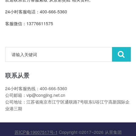
24小时客服电话：400-666-5360
客服微信：13776611575
联系从景
24小时客服热线：400-666-5360
公司邮箱：vip@congjing.net.cn
公司地址：江苏省南京市江宁区通联路7号联东U谷江宁高新国际企
业港三期
苏ICP备19007517号-1
Copyright ©2017~2026 从景集团