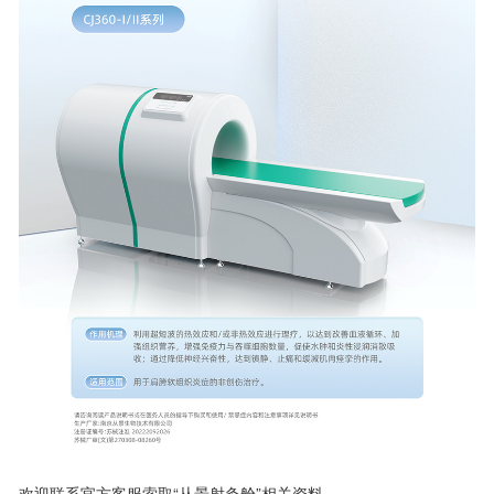
欢迎联系官方客服索取“从景射灸舱”相关资料。