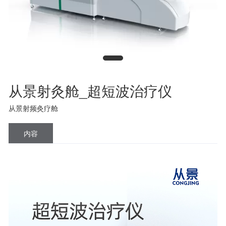
从景射灸舱_超短波治疗仪
从景射频灸疗舱
内容